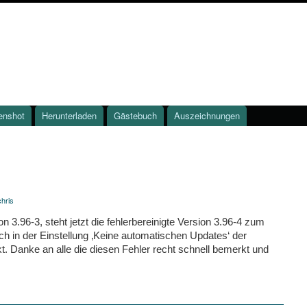
enshot
Herunterladen
Gästebuch
Auszeichnungen
chris
n 3.96-3, steht jetzt die fehlerbereinigte Version 3.96-4 zum
ch in der Einstellung ‚Keine automatischen Updates‘ der
t. Danke an alle die diesen Fehler recht schnell bemerkt und