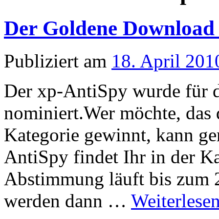
Der Goldene Download
Publiziert am
18. April 201
Der xp-AntiSpy wurde für
nominiert.Wer möchte, das 
Kategorie gewinnt, kann g
AntiSpy findet Ihr in der Ka
Abstimmung läuft bis zum 
werden dann …
Weiterlese