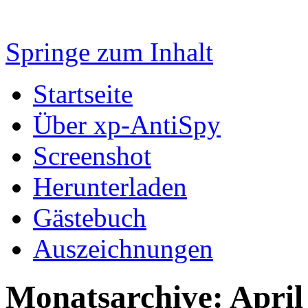
Springe zum Inhalt
Startseite
Über xp-AntiSpy
Screenshot
Herunterladen
Gästebuch
Auszeichnungen
Monatsarchive:
April