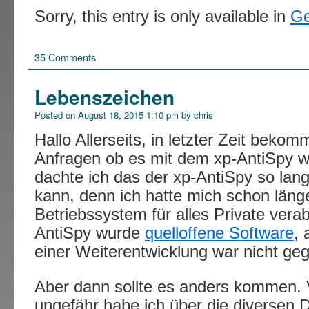
Sorry, this entry is only available in
G
35 Comments
Lebenszeichen
Posted on
August 18, 2015 1:10 pm
by
chris
Hallo Allerseits, in letzter Zeit bekom
Anfragen ob es mit dem xp-AntiSpy we
dachte ich das der xp-AntiSpy so la
kann, denn ich hatte mich schon län
Betriebssystem für alles Private vera
AntiSpy wurde
quelloffene Software
, 
einer Weiterentwicklung war nicht ge
Aber dann sollte es anders kommen.
ungefähr habe ich über die diverse