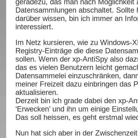
geradezu, das man nach Möglichkeit a
Datensammlungen abschaltet. Sollte 
darüber wissen, bin ich immer an Inf
interessiert.
Im Netz kursieren, wie zu Windows-XP
Registry-Einträge die diese Datensa
sollen. Wenn der xp-AntiSpy also daz
das es vielen Benutzern leicht gemach
Datensammelei einzuschränken, dann w
meiner Freizeit dazu einbringen das
aktualisieren.
Derzeit bin ich grade dabei den xp-An
‘Erwecken’ und ihn um einige Einstel
Das soll heissen, es geht erstmal wied
Nun hat sich aber in der Zwischenzei