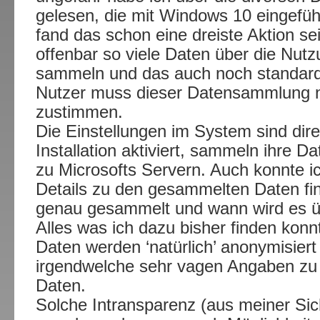
gelesen, die mit Windows 10 eingefüh
fand das schon eine dreiste Aktion sei
offenbar so viele Daten über die Nut
sammeln und das auch noch standard
Nutzer muss dieser Datensammlung ni
zustimmen.
Die Einstellungen im System sind dire
Installation aktiviert, sammeln ihre D
zu Microsofts Servern. Auch konnte ic
Details zu den gesammelten Daten fi
genau gesammelt und wann wird es ü
Alles was ich dazu bisher finden kon
Daten werden ‘natürlich’ anonymisier
irgendwelche sehr vagen Angaben z
Daten.
Solche Intransparenz (aus meiner Sich