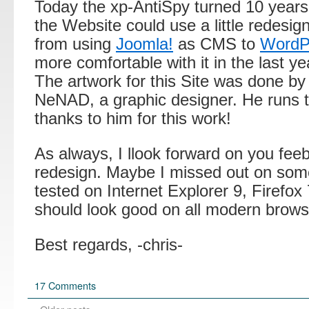
Today the xp-AntiSpy turned 10 years 
the Website could use a little redesig
from using
Joomla!
as CMS to
WordP
more comfortable with it in the last ye
The artwork for this Site was done by
NeNAD, a graphic designer. He runs 
thanks to him for this work!
As always, I llook forward on you fee
redesign. Maybe I missed out on some
tested on Internet Explorer 9, Firefox 
should look good on all modern brows
Best regards, -chris-
17 Comments