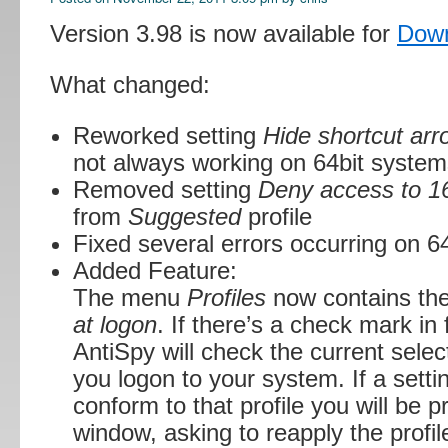
Version 3.98 is now available for
Dow
What changed:
Reworked setting
Hide shortcut arr
not always working on 64bit system
Removed setting
Deny access to 16
from
Suggested
profile
Fixed several errors occurring on 6
Added Feature:
The menu
Profiles
now contains th
at logon
. If there’s a check mark in 
AntiSpy will check the current selec
you logon to your system. If a setti
conform to that profile you will be 
window, asking to reapply the profil