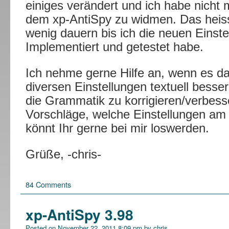
einiges verändert und ich habe nicht 
dem xp-AntiSpy zu widmen. Das heiss
wenig dauern bis ich die neuen Einste
Implementiert und getestet habe.
Ich nehme gerne Hilfe an, wenn es d
diversen Einstellungen textuell besse
die Grammatik zu korrigieren/verbess
Vorschläge, welche Einstellungen am 
könnt Ihr gerne bei mir loswerden.
Grüße, -chris-
84 Comments
xp-AntiSpy 3.98
Posted on
November 22, 2011 8:09 pm
by
chris