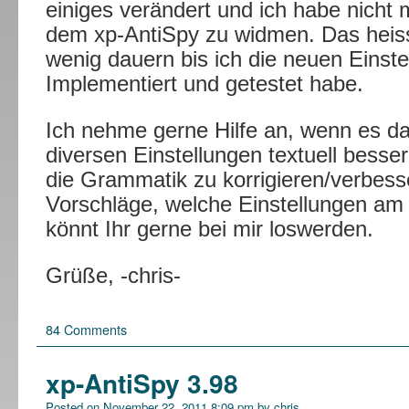
einiges verändert und ich habe nicht 
dem xp-AntiSpy zu widmen. Das heiss
wenig dauern bis ich die neuen Einste
Implementiert und getestet habe.
Ich nehme gerne Hilfe an, wenn es d
diversen Einstellungen textuell besse
die Grammatik zu korrigieren/verbess
Vorschläge, welche Einstellungen am 
könnt Ihr gerne bei mir loswerden.
Grüße, -chris-
84 Comments
xp-AntiSpy 3.98
Posted on
November 22, 2011 8:09 pm
by
chris