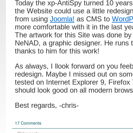
Today the xp-AntiSpy turned 10 years 
the Website could use a little redesig
from using
Joomla!
as CMS to
WordP
more comfortable with it in the last ye
The artwork for this Site was done by
NeNAD, a graphic designer. He runs 
thanks to him for this work!
As always, I llook forward on you fee
redesign. Maybe I missed out on some
tested on Internet Explorer 9, Firefox 
should look good on all modern brows
Best regards, -chris-
17 Comments