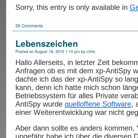
Sorry, this entry is only available in
G
35 Comments
Lebenszeichen
Posted on
August 18, 2015 1:10 pm
by
chris
Hallo Allerseits, in letzter Zeit bekom
Anfragen ob es mit dem xp-AntiSpy we
dachte ich das der xp-AntiSpy so la
kann, denn ich hatte mich schon län
Betriebssystem für alles Private vera
AntiSpy wurde
quelloffene Software
, 
einer Weiterentwicklung war nicht ge
Aber dann sollte es anders kommen.
ungefähr habe ich über die diverse