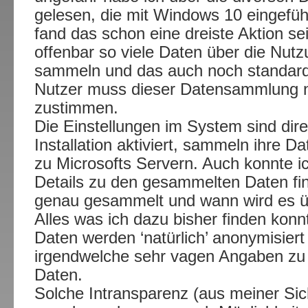
gelesen, die mit Windows 10 eingefüh
fand das schon eine dreiste Aktion sei
offenbar so viele Daten über die Nut
sammeln und das auch noch standard
Nutzer muss dieser Datensammlung ni
zustimmen.
Die Einstellungen im System sind dire
Installation aktiviert, sammeln ihre D
zu Microsofts Servern. Auch konnte ic
Details zu den gesammelten Daten fi
genau gesammelt und wann wird es ü
Alles was ich dazu bisher finden kon
Daten werden ‘natürlich’ anonymisier
irgendwelche sehr vagen Angaben z
Daten.
Solche Intransparenz (aus meiner Sich