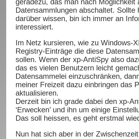
geradezu, das man nach Möglichkeit a
Datensammlungen abschaltet. Sollte 
darüber wissen, bin ich immer an Inf
interessiert.
Im Netz kursieren, wie zu Windows-XP
Registry-Einträge die diese Datensa
sollen. Wenn der xp-AntiSpy also daz
das es vielen Benutzern leicht gemach
Datensammelei einzuschränken, dann w
meiner Freizeit dazu einbringen das
aktualisieren.
Derzeit bin ich grade dabei den xp-An
‘Erwecken’ und ihn um einige Einstel
Das soll heissen, es geht erstmal wied
Nun hat sich aber in der Zwischenzei