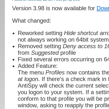
Version 3.98 is now available for
Dow
What changed:
Reworked setting
Hide shortcut arr
not always working on 64bit system
Removed setting
Deny access to 16
from
Suggested
profile
Fixed several errors occurring on 6
Added Feature:
The menu
Profiles
now contains th
at logon
. If there’s a check mark in 
AntiSpy will check the current selec
you logon to your system. If a setti
conform to that profile you will be 
window, asking to reapply the profil