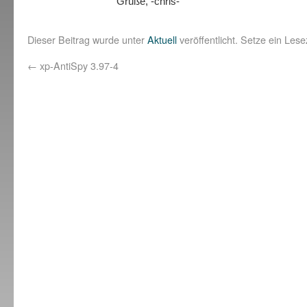
Grüße, -chris-
Dieser Beitrag wurde unter
Aktuell
veröffentlicht. Setze ein Les
←
xp-AntiSpy 3.97-4