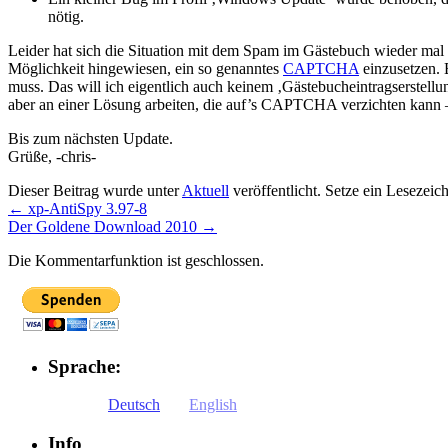
nötig.
Leider hat sich die Situation mit dem Spam im Gästebuch wieder mal v
Möglichkeit hingewiesen, ein so genanntes
CAPTCHA
einzusetzen. 
muss. Das will ich eigentlich auch keinem ‚Gästebucheintragserste
aber an einer Lösung arbeiten, die auf’s CAPTCHA verzichten kann –
Bis zum nächsten Update.
Grüße, -chris-
Dieser Beitrag wurde unter
Aktuell
veröffentlicht. Setze ein Lesezei
←
xp-AntiSpy 3.97-8
Der Goldene Download 2010
→
Die Kommentarfunktion ist geschlossen.
Sprache:
Deutsch
English
Info