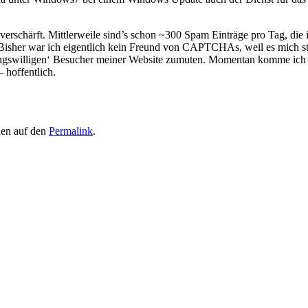
erschärft. Mittlerweile sind’s schon ~300 Spam Einträge pro Tag, die 
Bisher war ich eigentlich kein Freund von CAPTCHAs, weil es mich st
llungswilligen‘ Besucher meiner Website zumuten. Momentan komme ich
 hoffentlich.
chen auf den
Permalink
.