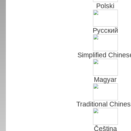
Polski
Русский
Simplified Chines
Magyar
Traditional Chine
Čeština