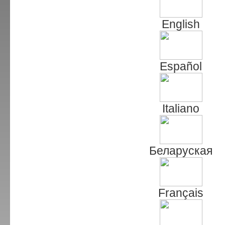
English
Español
Italiano
Беларуская
Français