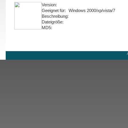
Version:
Geeignet für:
Windows 2000/xp/vista/7
Beschreibung:
Dateigröße:
MD5: